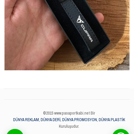
©2015 www.pasaportkabi.net Bir
DÜNYA REKLAM, DÜNYA DERİ, DÜNYA PROMOSYON, DÜNYA PLASTİK
Kuruluşudur.