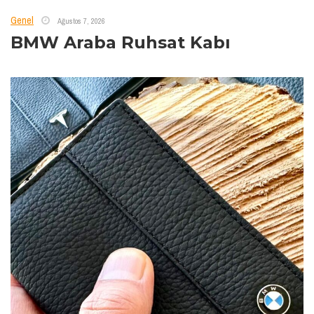
Genel
Ağustos 7, 2026
BMW Araba Ruhsat Kabı