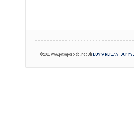
©2015 www.pasaportkabi.net Bir
DÜNYA REKLAM, DÜNYA 