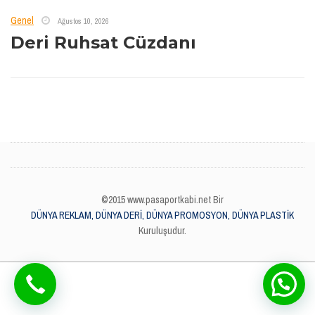
Genel
Ağustos 10, 2026
Deri Ruhsat Cüzdanı
©2015 www.pasaportkabi.net Bir
DÜNYA REKLAM, DÜNYA DERİ, DÜNYA PROMOSYON, DÜNYA PLASTİK
Kuruluşudur.