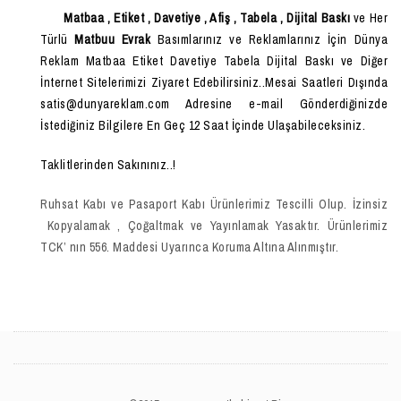
Matbaa , Etiket , Davetiye , Afiş , Tabela , Dijital Baskı
ve Her
Türlü
Matbuu Evrak
Basımlarınız ve Reklamlarınız İçin Dünya
Reklam Matbaa Etiket Davetiye Tabela Dijital Baskı ve Diğer
İnternet Sitelerimizi Ziyaret Edebilirsiniz..Mesai Saatleri Dışında
satis@dunyareklam.com Adresine e-mail Gönderdiğinizde
İstediğiniz Bilgilere En Geç 12 Saat İçinde Ulaşabileceksiniz.
Taklitlerinden Sakınınız..!
Ruhsat Kabı ve Pasaport Kabı Ürünlerimiz Tescilli Olup. İzinsiz
Kopyalamak , Çoğaltmak ve Yayınlamak Yasaktır. Ürünlerimiz
TCK’ nın 556. Maddesi Uyarınca Koruma Altına Alınmıştır.