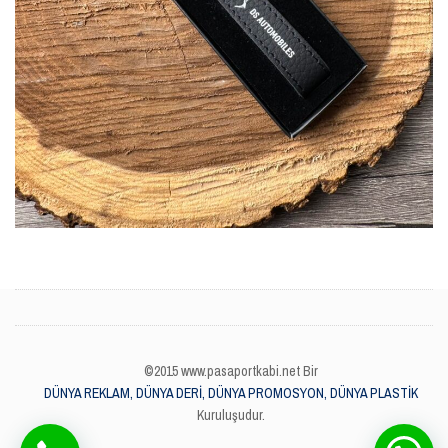
©2015 www.pasaportkabi.net Bir
DÜNYA REKLAM, DÜNYA DERİ, DÜNYA PROMOSYON, DÜNYA PLASTİK
Kuruluşudur.