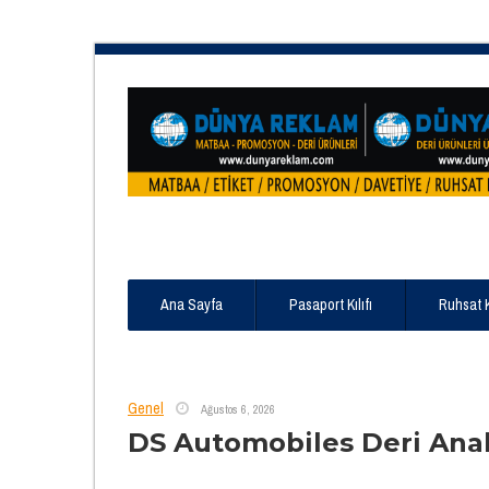
Ana Sayfa
Pasaport Kılıfı
Ruhsat 
Genel
Ağustos 6, 2026
DS Automobiles Deri Anah