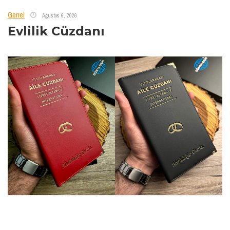
Genel
Ağustos 6, 2026
Evlilik Cüzdanı