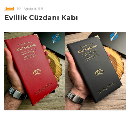
Genel
Ağustos 9, 2026
Evlilik Cüzdanı Kabı