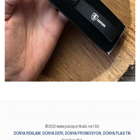
©2015 www.pasaportkabi.net Bir
DÜNYA REKLAM, DÜNYA DERİ, DÜNYA PROMOSYON, DÜNYA PLASTİK
Kuruluşudur.