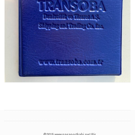
©2015 www.pasaportkabi.net Bir