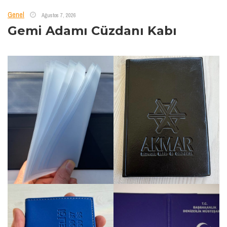
Genel
Ağustos 7, 2026
Gemi Adamı Cüzdanı Kabı