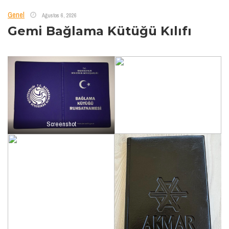
Genel
Ağustos 6, 2026
Gemi Bağlama Kütüğü Kılıfı
Screenshot