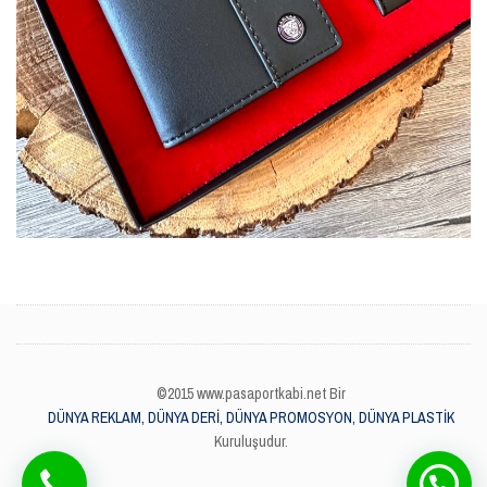
©2015 www.pasaportkabi.net Bir
DÜNYA REKLAM, DÜNYA DERİ, DÜNYA PROMOSYON, DÜNYA PLASTİK
Kuruluşudur.