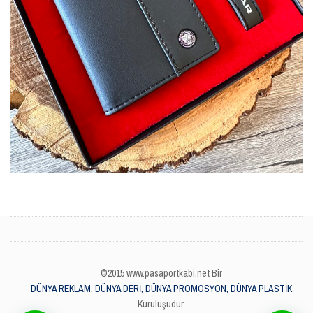
©2015 www.pasaportkabi.net Bir
DÜNYA REKLAM, DÜNYA DERİ, DÜNYA PROMOSYON, DÜNYA PLASTİK
Kuruluşudur.