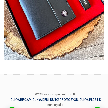
©2015 www.pasaportkabi.net Bir
DÜNYA REKLAM, DÜNYA DERİ, DÜNYA PROMOSYON, DÜNYA PLASTİK
Kuruluşudur.