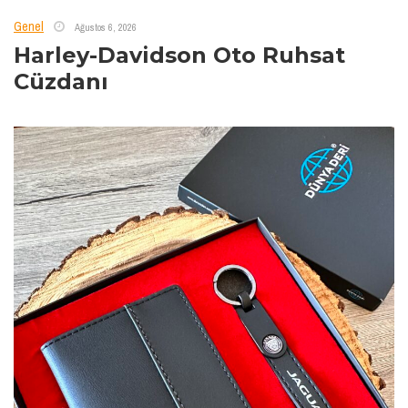
Genel
Ağustos 6, 2026
Harley-Davidson Oto Ruhsat
Cüzdanı