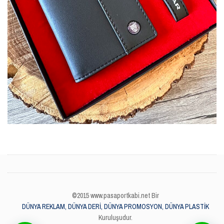
©2015 www.pasaportkabi.net Bir
DÜNYA REKLAM, DÜNYA DERİ, DÜNYA PROMOSYON, DÜNYA PLASTİK
Kuruluşudur.