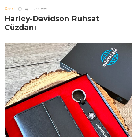
Genel
Ağustos 10, 2026
Harley-Davidson Ruhsat
Cüzdanı