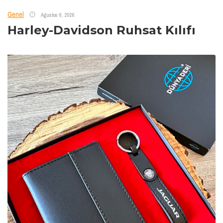
Genel
Ağustos 6, 2026
Harley-Davidson Ruhsat Kılıfı