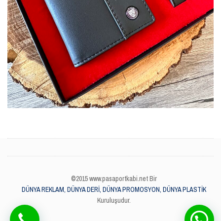
©2015 www.pasaportkabi.net Bir
DÜNYA REKLAM, DÜNYA DERİ, DÜNYA PROMOSYON, DÜNYA PLASTİK
Kuruluşudur.