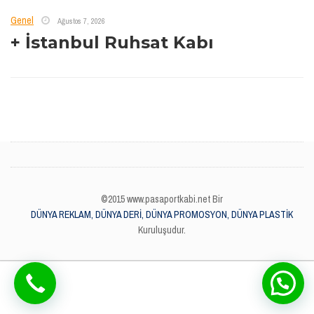
Genel
Ağustos 7, 2026
+ İstanbul Ruhsat Kabı
©2015 www.pasaportkabi.net Bir
DÜNYA REKLAM, DÜNYA DERİ, DÜNYA PROMOSYON, DÜNYA PLASTİK
Kuruluşudur.