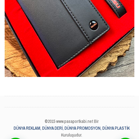
©2015 www.pasaportkabi.net Bir
DÜNYA REKLAM, DÜNYA DERİ, DÜNYA PROMOSYON, DÜNYA PLASTİK
Kuruluşudur.