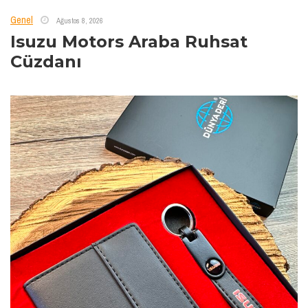
Genel
Ağustos 8, 2026
Isuzu Motors Araba Ruhsat
Cüzdanı