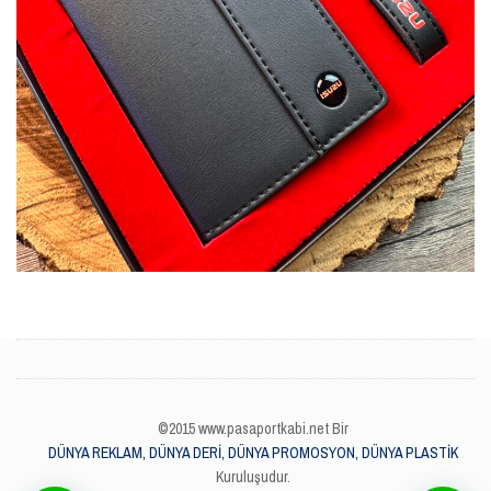
©2015 www.pasaportkabi.net Bir
DÜNYA REKLAM, DÜNYA DERİ, DÜNYA PROMOSYON, DÜNYA PLASTİK
Kuruluşudur.