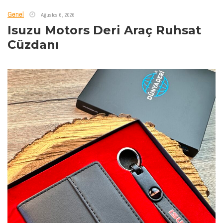
Genel
Ağustos 6, 2026
Isuzu Motors Deri Araç Ruhsat
Cüzdanı