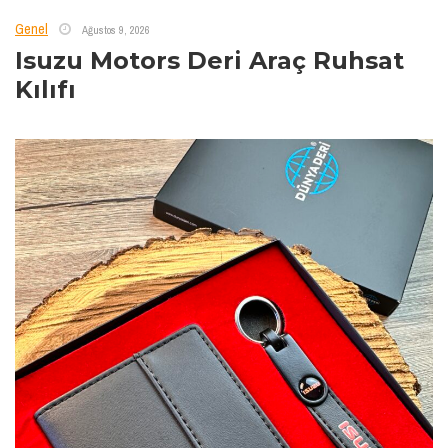
Genel
Ağustos 9, 2026
Isuzu Motors Deri Araç Ruhsat
Kılıfı