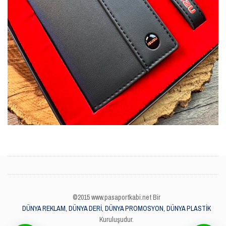
©2015 www.pasaportkabi.net Bir
DÜNYA REKLAM, DÜNYA DERİ, DÜNYA PROMOSYON, DÜNYA PLASTİK
Kuruluşudur.