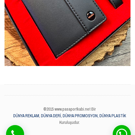
©2015 www.pasaportkabi.net Bir
DÜNYA REKLAM, DÜNYA DERİ, DÜNYA PROMOSYON, DÜNYA PLASTİK
Kuruluşudur.