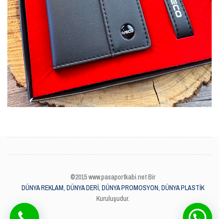
©2015 www.pasaportkabi.net Bir
DÜNYA REKLAM, DÜNYA DERİ, DÜNYA PROMOSYON, DÜNYA PLASTİK
Kuruluşudur.