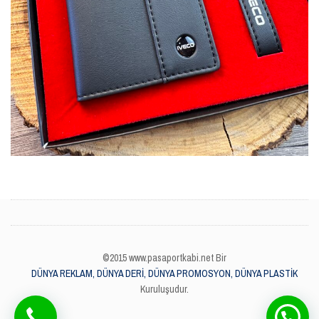
©2015 www.pasaportkabi.net Bir
DÜNYA REKLAM, DÜNYA DERİ, DÜNYA PROMOSYON, DÜNYA PLASTİK
Kuruluşudur.