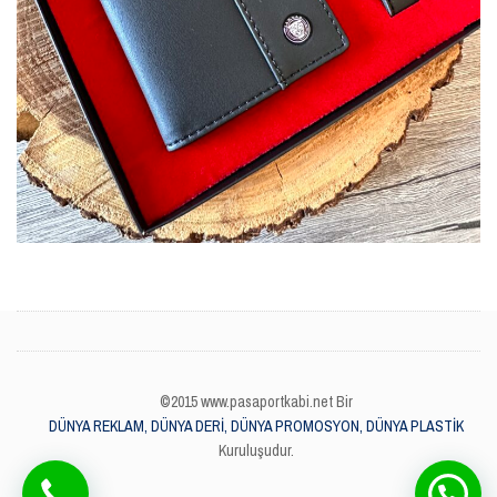
©2015 www.pasaportkabi.net Bir
DÜNYA REKLAM, DÜNYA DERİ, DÜNYA PROMOSYON, DÜNYA PLASTİK
Kuruluşudur.