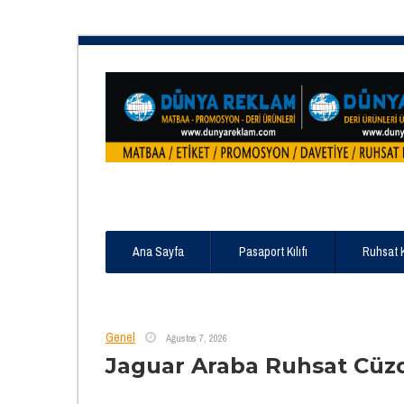
Ana Sayfa
Pasaport Kılıfı
Ruhsat 
Genel
Ağustos 7, 2026
Jaguar Araba Ruhsat Cüz