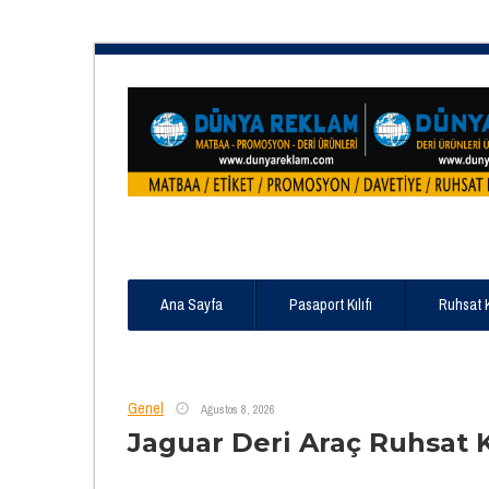
Ana Sayfa
Pasaport Kılıfı
Ruhsat 
Genel
Ağustos 8, 2026
Jaguar Deri Araç Ruhsat 