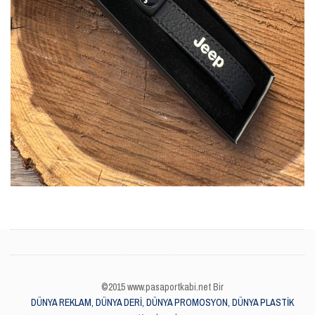
©2015 www.pasaportkabi.net Bir
DÜNYA REKLAM, DÜNYA DERİ, DÜNYA PROMOSYON, DÜNYA PLASTİK