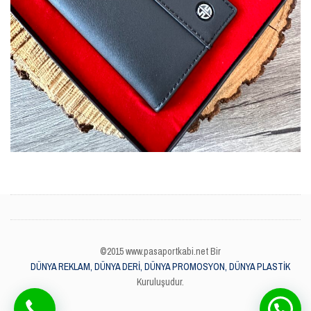
©2015 www.pasaportkabi.net Bir
DÜNYA REKLAM, DÜNYA DERİ, DÜNYA PROMOSYON, DÜNYA PLASTİK
Kuruluşudur.