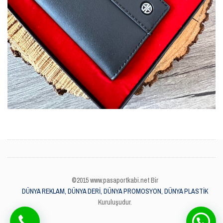
©2015 www.pasaportkabi.net Bir
DÜNYA REKLAM, DÜNYA DERİ, DÜNYA PROMOSYON, DÜNYA PLASTİK
Kuruluşudur.