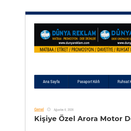
Ana Sayfa
Pasaport Kılıfı
Ruhsat 
Genel
Ağustos 6, 2026
Kişiye Özel Arora Motor De