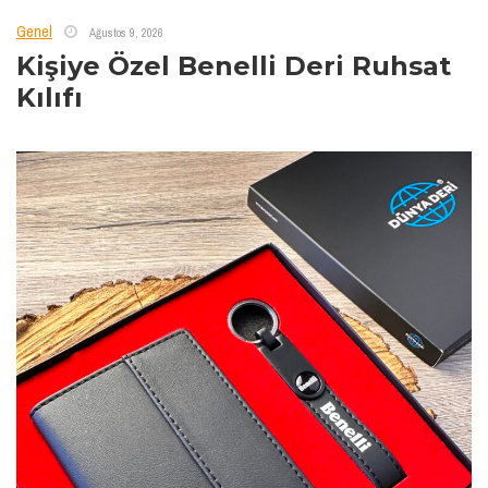
Genel
Ağustos 9, 2026
Kişiye Özel Benelli Deri Ruhsat
Kılıfı