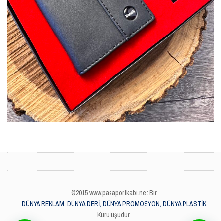
©2015 www.pasaportkabi.net Bir
DÜNYA REKLAM, DÜNYA DERİ, DÜNYA PROMOSYON, DÜNYA PLASTİK
Kuruluşudur.