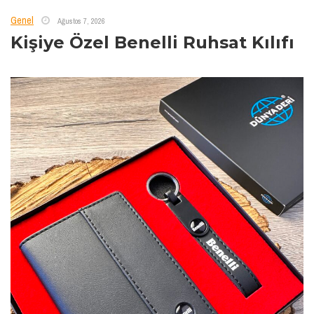
Genel
Ağustos 7, 2026
Kişiye Özel Benelli Ruhsat Kılıfı