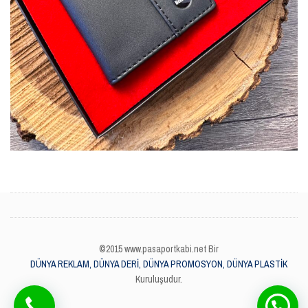
©2015 www.pasaportkabi.net Bir
DÜNYA REKLAM, DÜNYA DERİ, DÜNYA PROMOSYON, DÜNYA PLASTİK
Kuruluşudur.