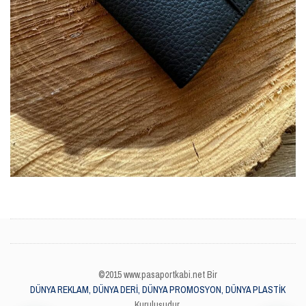
©2015 www.pasaportkabi.net Bir
DÜNYA REKLAM, DÜNYA DERİ, DÜNYA PROMOSYON, DÜNYA PLASTİK
Kuruluşudur.