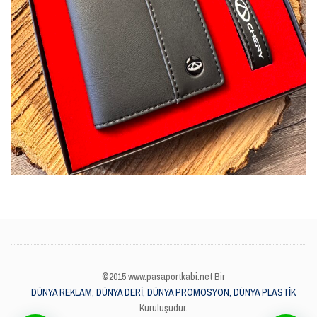
©2015 www.pasaportkabi.net Bir
DÜNYA REKLAM, DÜNYA DERİ, DÜNYA PROMOSYON, DÜNYA PLASTİK
Kuruluşudur.