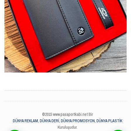
©2015 www.pasaportkabi.net Bir
DÜNYA REKLAM, DÜNYA DERİ, DÜNYA PROMOSYON, DÜNYA PLASTİK
Kuruluşudur.