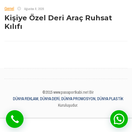
Genel
Ağustos 8, 2026
Kişiye Özel Deri Araç Ruhsat
Kılıfı
©2015 www.pasaportkabi.net Bir
DÜNYA REKLAM, DÜNYA DERİ, DÜNYA PROMOSYON, DÜNYA PLASTİK
Kuruluşudur.