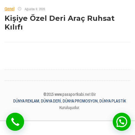
Genel
Ağustos 9, 2026
Kişiye Özel Deri Araç Ruhsat
Kılıfı
©2015 www.pasaportkabi.net Bir
DÜNYA REKLAM, DÜNYA DERİ, DÜNYA PROMOSYON, DÜNYA PLASTİK
Kuruluşudur.