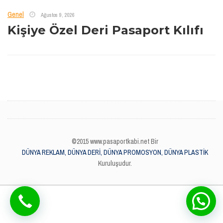
Genel
Ağustos 9, 2026
Kişiye Özel Deri Pasaport Kılıfı
©2015 www.pasaportkabi.net Bir
DÜNYA REKLAM, DÜNYA DERİ, DÜNYA PROMOSYON, DÜNYA PLASTİK
Kuruluşudur.