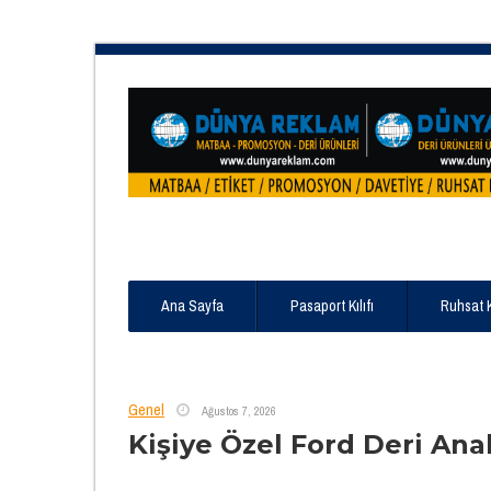
Ana Sayfa
Pasaport Kılıfı
Ruhsat 
Genel
Ağustos 7, 2026
Kişiye Özel Ford Deri Ana