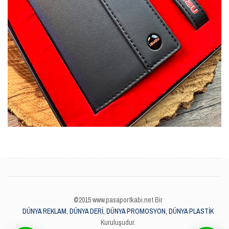
©2015 www.pasaportkabi.net Bir
DÜNYA REKLAM, DÜNYA DERİ, DÜNYA PROMOSYON, DÜNYA PLASTİK
Kuruluşudur.