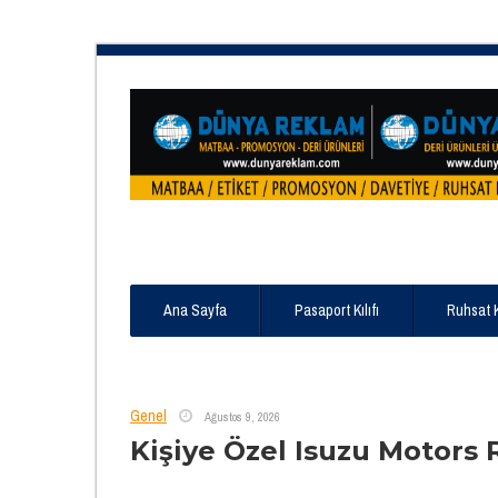
Ana Sayfa
Pasaport Kılıfı
Ruhsat 
Genel
Ağustos 9, 2026
Kişiye Özel Isuzu Motors 