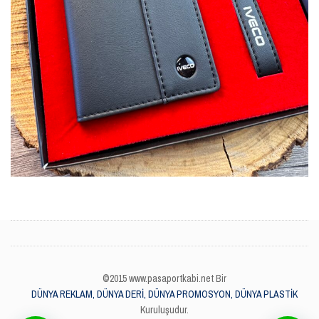
©2015 www.pasaportkabi.net Bir
DÜNYA REKLAM, DÜNYA DERİ, DÜNYA PROMOSYON, DÜNYA PLASTİK
Kuruluşudur.