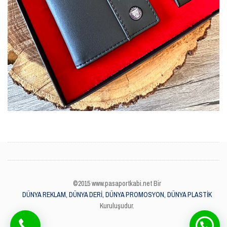
©2015 www.pasaportkabi.net Bir
DÜNYA REKLAM, DÜNYA DERİ, DÜNYA PROMOSYON, DÜNYA PLASTİK
Kuruluşudur.