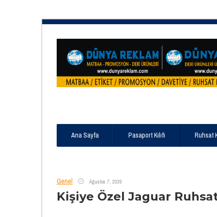
Ana Sayfa
Pasaport Kılıfı
Ruhsat 
Genel
Ağustos 7, 2026
Kişiye Özel Jaguar Ruhsa