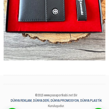
©2015 www.pasaportkabi.net Bir
DÜNYA REKLAM, DÜNYA DERİ, DÜNYA PROMOSYON, DÜNYA PLASTİK
Kuruluşudur.