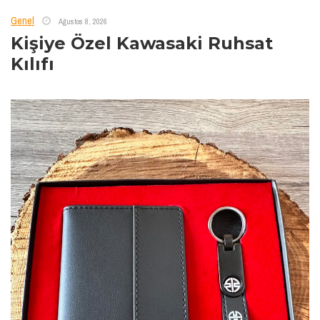
Genel
Ağustos 8, 2026
Kişiye Özel Kawasaki Ruhsat
Kılıfı