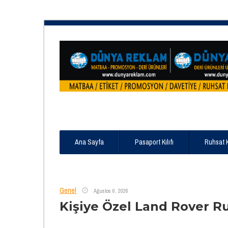
Ana Sayfa
Pasaport Kılıfı
Ruhsat 
Genel
Ağustos 6, 2026
Kişiye Özel Land Rover R