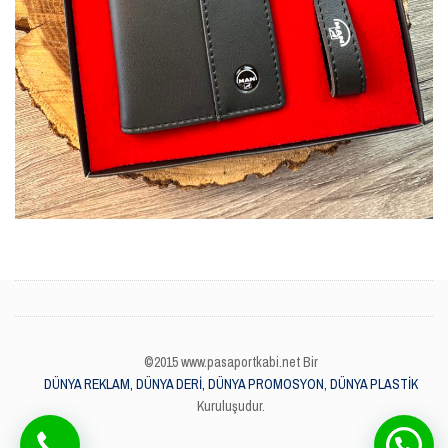
©2015 www.pasaportkabi.net Bir
DÜNYA REKLAM, DÜNYA DERİ, DÜNYA PROMOSYON, DÜNYA PLASTİK
Kuruluşudur.