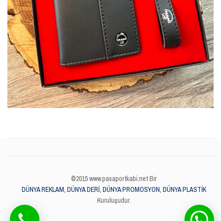
©2015 www.pasaportkabi.net Bir
DÜNYA REKLAM, DÜNYA DERİ, DÜNYA PROMOSYON, DÜNYA PLASTİK
Kuruluşudur.