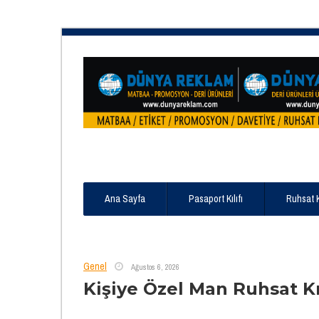
Ana Sayfa
Pasaport Kılıfı
Ruhsat 
Genel
Ağustos 6, 2026
Kişiye Özel Man Ruhsat Kıl